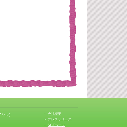
会社概要
イヤル）
プレスリリース
AGTページ