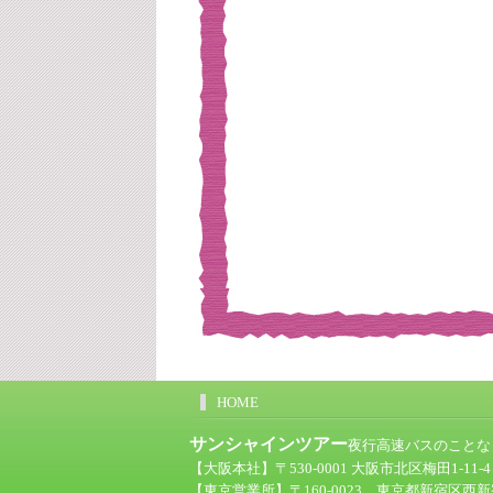
HOME
サンシャインツアー
夜行高速バスのことなら
【大阪本社】〒530-0001 大阪市北区梅田1-11-
【東京営業所】〒160-0023 東京都新宿区西新宿