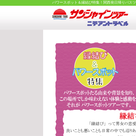
パワースポット＆縁結び特集！関西発日帰りバスツ