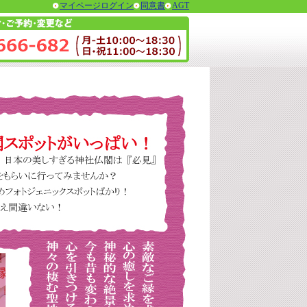
マイページログイン
同意書
AGT