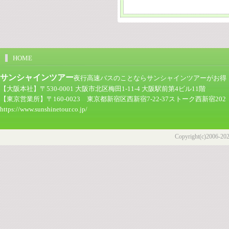
HOME
サンシャインツアー
夜行高速バスのことならサンシャインツアーがお得！ツア
【大阪本社】〒530-0001 大阪市北区梅田1-11-4 大阪駅前第4ビル11階
【東京営業所】〒160-0023 東京都新宿区西新宿7-22-37ストーク西新宿202
https://www.sunshinetour.co.jp/
Copyright(c)2006-2