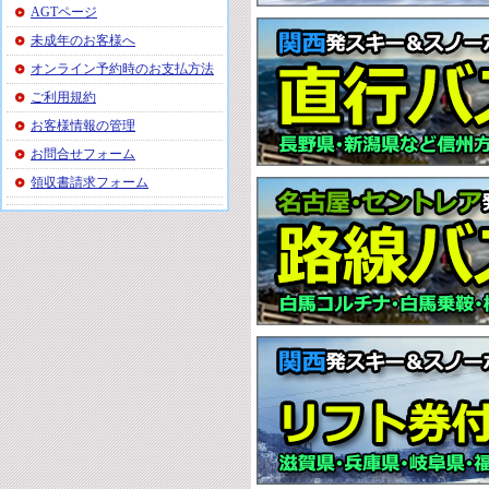
AGTページ
未成年のお客様へ
オンライン予約時のお支払方法
ご利用規約
お客様情報の管理
お問合せフォーム
領収書請求フォーム