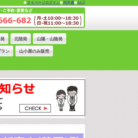
マイページログイン
同意書
AGT
越発
北陸発
山陽・山陰発
プラン
山小屋のみ販売