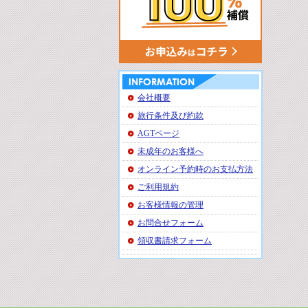
会社概要
旅行条件及び約款
AGTページ
未成年のお客様へ
オンライン予約時のお支払方法
ご利用規約
お客様情報の管理
お問合せフォーム
領収書請求フォーム